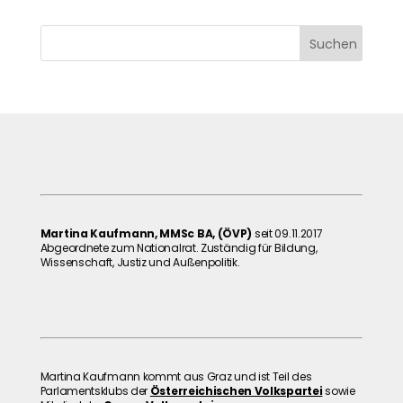
Martina Kaufmann, MMSc BA, (ÖVP)
seit 09.11.2017
Abgeordnete zum Nationalrat. Zuständig für Bildung,
Wissenschaft, Justiz und Außenpolitik.
Martina Kaufmann kommt aus Graz und ist Teil des
Parlamentsklubs der
Österreichischen Volkspartei
sowie